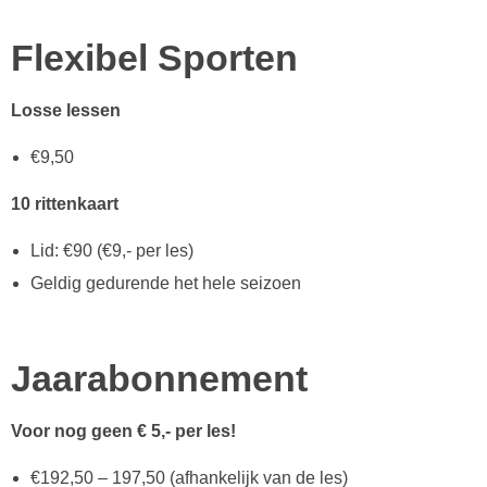
Flexibel Sporten
Proefles aanvragen
Losse lessen
€9,50
Flexibel sporten
10 rittenkaart
Lid: €90 (€9,- per les)
Geldig gedurende het hele seizoen
Jaarabonnement
Voor nog geen € 5,- per les!
€192,50 – 197,50 (afhankelijk van de les)