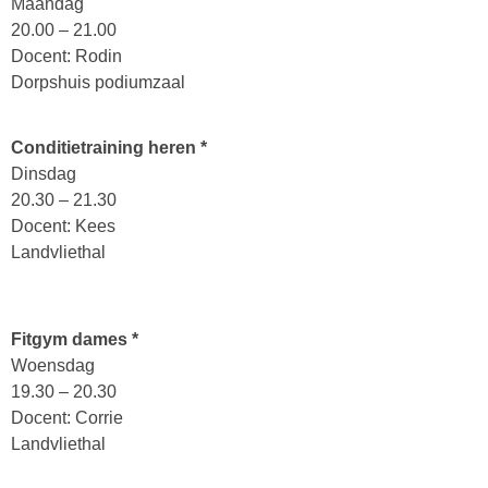
Maandag
20.00 – 21.00
Docent: Rodin
Dorpshuis podiumzaal
Conditietraining heren *
Dinsdag
20.30 – 21.30
Docent: Kees
Landvliethal
Fitgym dames *
Woensdag
19.30 – 20.30
Docent: Corrie
Landvliethal