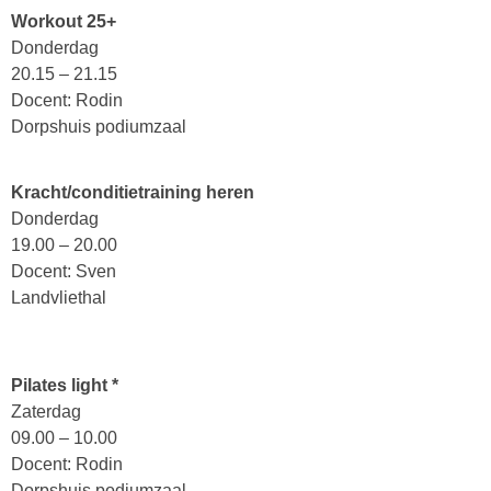
Workout 25+
Donderdag
20.15 – 21.15
Docent: Rodin
Dorpshuis podiumzaal
Kracht/conditietraining heren
Donderdag
19.00 – 20.00
Docent: Sven
Landvliethal
Pilates light *
Zaterdag
09.00 – 10.00
Docent: Rodin
Dorpshuis podiumzaal