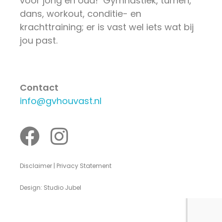
voor jong en oud! Gymnastiek, turnen,
dans, workout, conditie- en
krachttraining; er is vast wel iets wat bij
jou past.
Contact
info@gvhouvast.nl
Disclaimer | Privacy Statement
Design: Studio Jubel