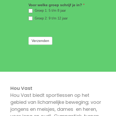
Voor welke groep schrijf je in?
*
Groep 1: 5 t/m 8 jaar
Groep 2: 9 t/m 12 jaar
Verzenden
Hou Vast
Hou Vast biedt sportlessen op het
gebied van lichamelijke beweging; voor
jongens en meisjes, dames en heren,